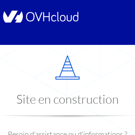
Site en construction
Besoin d'assistance ou d'informations ?